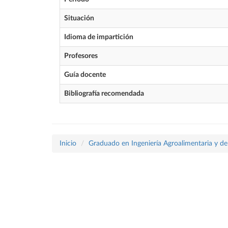
Situación
Idioma de impartición
Profesores
Guía docente
Bibliografía recomendada
Inicio
Graduado en Ingeniería Agroalimentaria y de