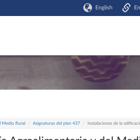
English
En
l Medio Rural
Asignaturas del plan 437
Instalaciones de la edificac