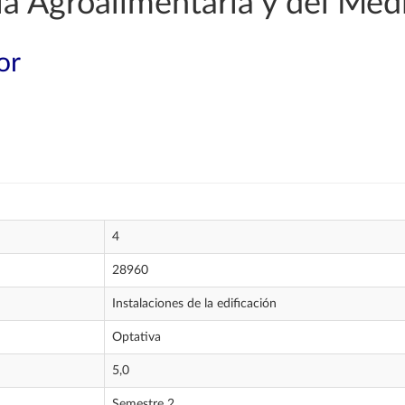
a Agroalimentaria y del Med
or
4
28960
Instalaciones de la edificación
Optativa
5,0
Semestre 2