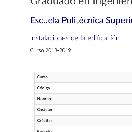
Graduado en Ingenierí
Escuela Politécnica Superi
Instalaciones de la edificación
Curso 2018-2019
Curso
Código
Nombre
Carácter
Créditos
Periodo