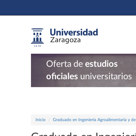
Oferta de
estudios
oficiales
universitarios
Inicio
Graduado en Ingeniería Agroalimentaria y de