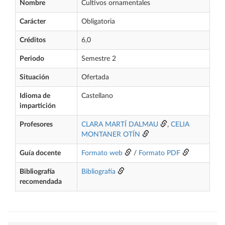
Nombre
Cultivos ornamentales
Carácter
Obligatoria
Créditos
6,0
Periodo
Semestre 2
Situación
Ofertada
Idioma de
Castellano
impartición
Profesores
CLARA MARTÍ DALMAU
,
CELIA
MONTANER OTÍN
Guía docente
Formato web
/
Formato PDF
Bibliografía
Bibliografía
recomendada