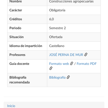
Nombre
Construcciones agropecuarias
Carácter
Obligatoria
Créditos
6,0
Periodo
Semestre 2
Situación
Ofertada
Idioma de impartición
Castellano
Profesores
JOSÉ PERNA DE MUR
Guía docente
Formato web
/
Formato PDF
Bibliografía
Bibliografía
recomendada
Inicio