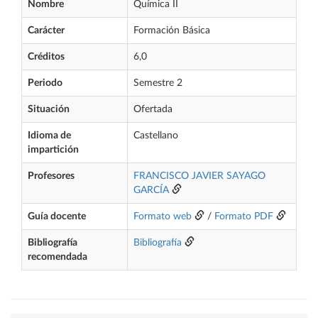
Nombre
Química II
Carácter
Formación Básica
Créditos
6,0
Periodo
Semestre 2
Situación
Ofertada
Idioma de
Castellano
impartición
Profesores
FRANCISCO JAVIER SAYAGO
GARCÍA
Guía docente
Formato web
/
Formato PDF
Bibliografía
Bibliografía
recomendada