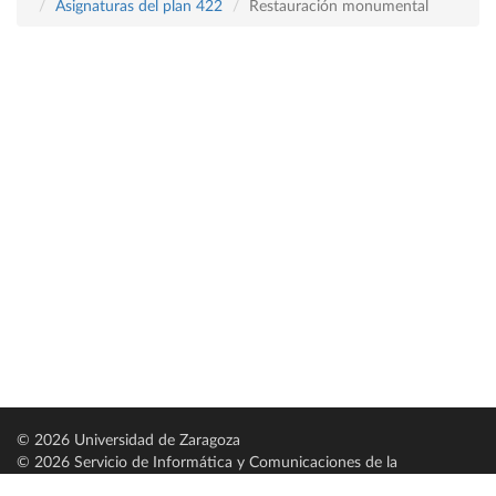
Asignaturas del plan 422
Restauración monumental
© 2026 Universidad de Zaragoza
© 2026 Servicio de Informática y Comunicaciones de la
Universidad de Zaragoza (
SICUZ
)