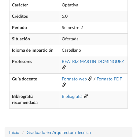
Carácter
Optativa
Créditos
5,0
Periodo
Semestre 2
Situación
Ofertada
Idioma de impartición
Castellano
Profesores
BEATRIZ MARTIN DOMINGUEZ
Guía docente
Formato web
/
Formato PDF
Bibliografía
Bibliografía
recomendada
Inicio
Graduado en Arquitectura Técnica