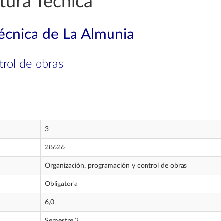
tura Técnica
técnica de La Almunia
trol de obras
3
28626
Organización, programación y control de obras
Obligatoria
6,0
Semestre 2