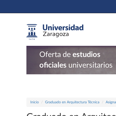
Oferta de
estudios
oficiales
universitarios
Inicio
Graduado en Arquitectura Técnica
Asigna