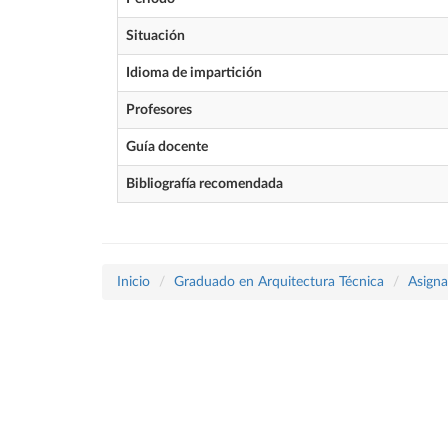
Situación
Idioma de impartición
Profesores
Guía docente
Bibliografía recomendada
Inicio
Graduado en Arquitectura Técnica
Asigna