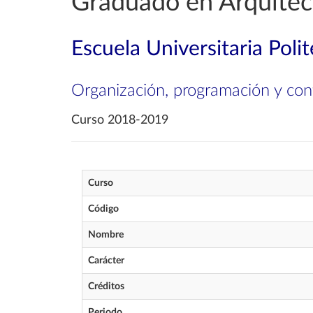
Graduado en Arquitec
Escuela Universitaria Poli
Organización, programación y con
Curso 2018-2019
Curso
Código
Nombre
Carácter
Créditos
Periodo