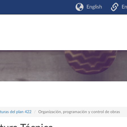
English
En
turas del plan 422
Organización, programación y control de obras