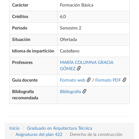
Carácter
Formación Básica
Créditos
6,0
Periodo
Semestre 2
Situación
Ofertada
Idioma de impartición
Castellano
Profesores
MARÍA COLUMNA GRACIA
GÓMEZ
Guía docente
Formato web
/
Formato PDF
Bibliografía
Bibliografía
recomendada
Inicio
Graduado en Arquitectura Técnica
Asignaturas del plan 422
Derecho de la construcción