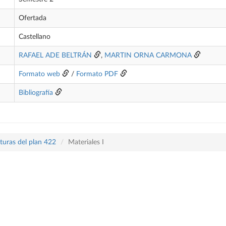
Ofertada
Castellano
RAFAEL ADE BELTRÁN
,
MARTIN ORNA CARMONA
Formato web
/
Formato PDF
Bibliografía
turas del plan 422
Materiales I