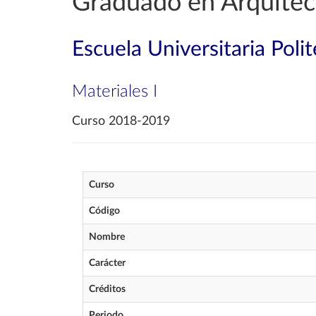
Graduado en Arquitec
Escuela Universitaria Poli
Materiales I
Curso 2018-2019
Curso
Código
Nombre
Carácter
Créditos
Periodo