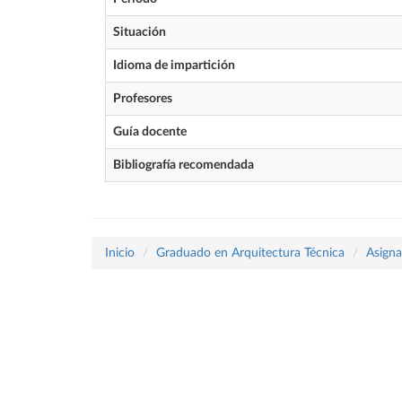
Situación
Idioma de impartición
Profesores
Guía docente
Bibliografía recomendada
Inicio
Graduado en Arquitectura Técnica
Asigna