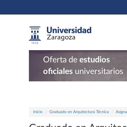
Oferta de
estudios
oficiales
universitarios
Inicio
Graduado en Arquitectura Técnica
Asigna