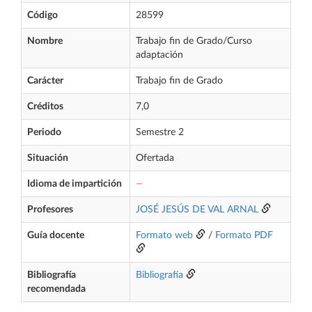
Código
28599
Nombre
Trabajo fin de Grado/Curso
adaptación
Carácter
Trabajo fin de Grado
Créditos
7,0
Periodo
Semestre 2
Situación
Ofertada
Idioma de impartición
—
Profesores
JOSÉ JESÚS DE VAL ARNAL
Guía docente
Formato web
/
Formato PDF
Bibliografía
Bibliografía
recomendada