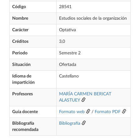
Código
28541
Nombre
Estudios sociales de la organización
Carácter
Optativa
Créditos
3,0
Periodo
Semestre 2
Situación
Ofertada
Idioma de
Castellano
impartición
Profesores
MARÍA CARMEN BERICAT
ALASTUEY
Guía docente
Formato web
/
Formato PDF
Bibliografía
Bibliografía
recomendada