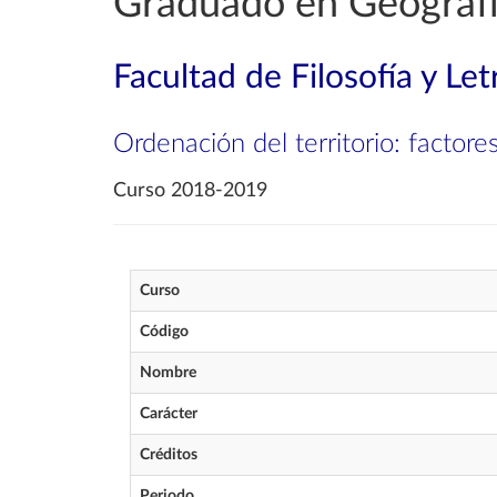
Graduado en Geografía
Facultad de Filosofía y Let
Ordenación del territorio: factores 
Curso 2018-2019
Curso
Código
Nombre
Carácter
Créditos
Periodo