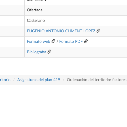
Ofertada
Castellano
EUGENIO ANTONIO CLIMENT LÓPEZ
Formato web
/
Formato PDF
Bibliografía
itorio
Asignaturas del plan 419
Ordenación del territorio: factores 