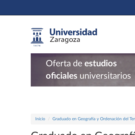
Oferta de
estudios
oficiales
universitarios
Inicio
Graduado en Geografía y Ordenación del Terr