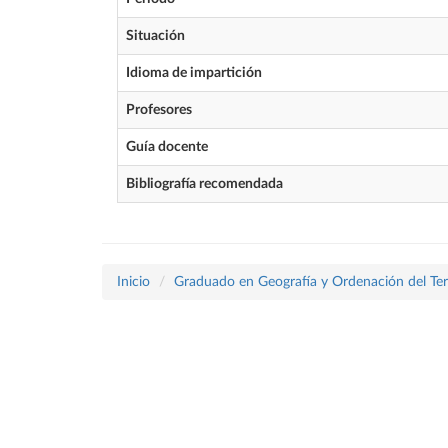
Situación
Idioma de impartición
Profesores
Guía docente
Bibliografía recomendada
Inicio
Graduado en Geografía y Ordenación del Terr