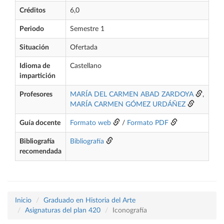
Créditos
6,0
Periodo
Semestre 1
Situación
Ofertada
Idioma de
Castellano
impartición
Profesores
MARÍA DEL CARMEN ABAD ZARDOYA
,
MARÍA CARMEN GÓMEZ URDÁÑEZ
Guía docente
Formato web
/
Formato PDF
Bibliografía
Bibliografía
recomendada
Inicio
Graduado en Historia del Arte
Asignaturas del plan 420
Iconografía