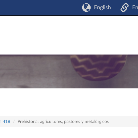
English
En
an 418
Prehistoria: agricultores, pastores y metalúrgicos