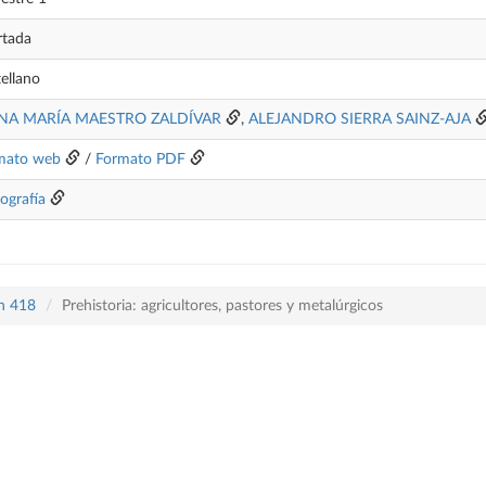
rtada
ellano
NA MARÍA MAESTRO ZALDÍVAR
,
ALEJANDRO SIERRA SAINZ-AJA
mato web
/
Formato PDF
iografía
an 418
Prehistoria: agricultores, pastores y metalúrgicos