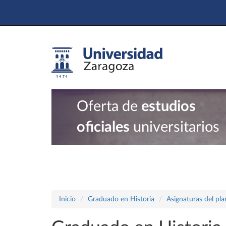
Oferta de
estudios
oficiales
universitarios
Inicio
Graduado en Historia
Asignaturas del pl