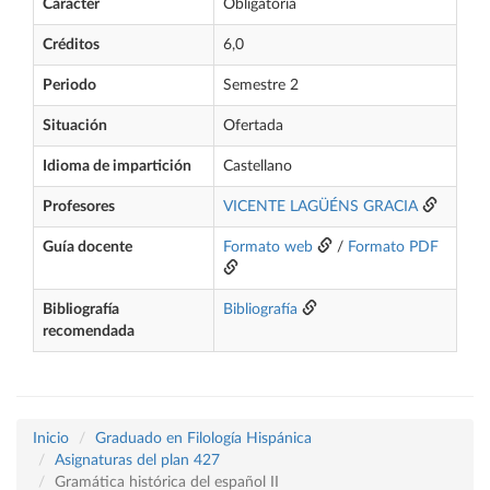
Carácter
Obligatoria
Créditos
6,0
Periodo
Semestre 2
Situación
Ofertada
Idioma de impartición
Castellano
Profesores
VICENTE LAGÜÉNS GRACIA
Guía docente
Formato web
/
Formato PDF
Bibliografía
Bibliografía
recomendada
Inicio
Graduado en Filología Hispánica
Asignaturas del plan 427
Gramática histórica del español II