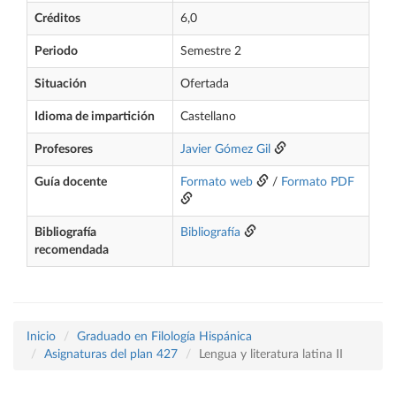
Créditos
6,0
Periodo
Semestre 2
Situación
Ofertada
Idioma de impartición
Castellano
Profesores
Javier Gómez Gil
Guía docente
Formato web
/
Formato PDF
Bibliografía
Bibliografía
recomendada
Inicio
Graduado en Filología Hispánica
Asignaturas del plan 427
Lengua y literatura latina II