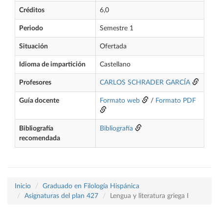
Créditos
6,0
Periodo
Semestre 1
Situación
Ofertada
Idioma de impartición
Castellano
Profesores
CARLOS SCHRADER GARCÍA
Guía docente
Formato web
/
Formato PDF
Bibliografía
Bibliografía
recomendada
Inicio
Graduado en Filología Hispánica
Asignaturas del plan 427
Lengua y literatura griega I