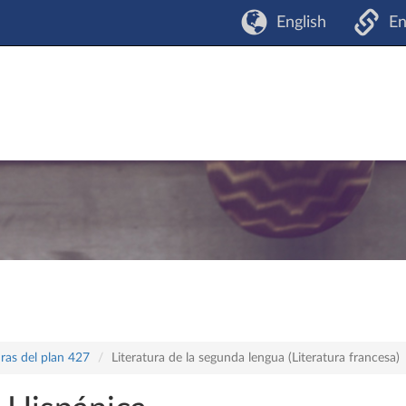
English
En
ras del plan 427
Literatura de la segunda lengua (Literatura francesa)