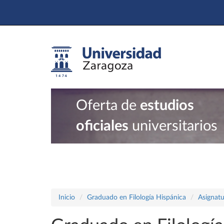
Oferta de
estudios
oficiales
universitarios
Inicio
Graduado en Filología Hispánica
Asignatu