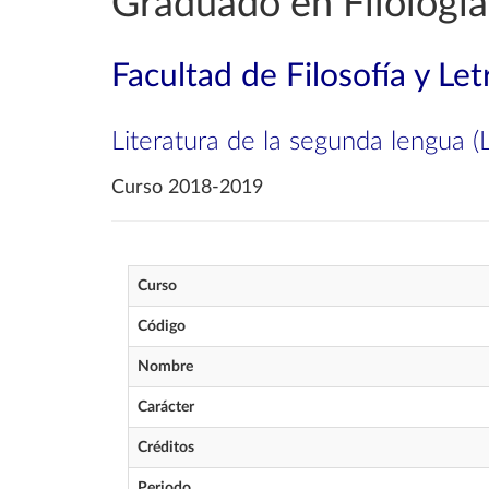
Graduado en Filología
Facultad de Filosofía y Let
Literatura de la segunda lengua (L
Curso 2018-2019
Curso
Código
Nombre
Carácter
Créditos
Periodo