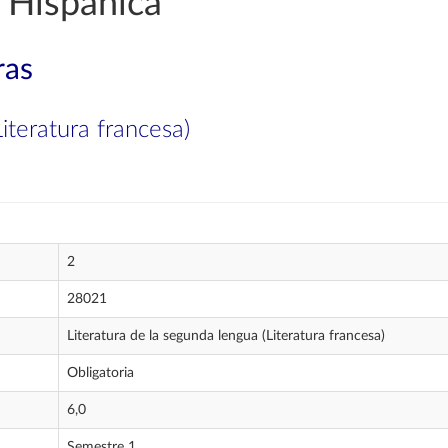
 Hispánica
ras
iteratura francesa)
2
28021
Literatura de la segunda lengua (Literatura francesa)
Obligatoria
6,0
Semestre 1