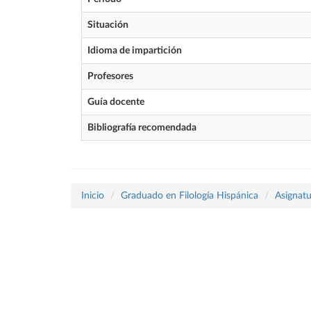
Situación
Idioma de impartición
Profesores
Guía docente
Bibliografía recomendada
Inicio
Graduado en Filología Hispánica
Asignatu