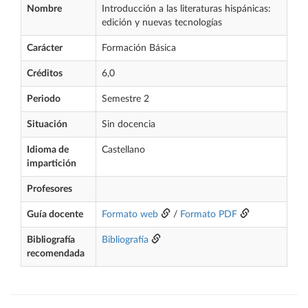
Nombre
Introducción a las literaturas hispánicas:
edición y nuevas tecnologías
Carácter
Formación Básica
Créditos
6,0
Periodo
Semestre 2
Situación
Sin docencia
Idioma de
Castellano
impartición
Profesores
Guía docente
Formato web
/
Formato PDF
Bibliografía
Bibliografía
recomendada