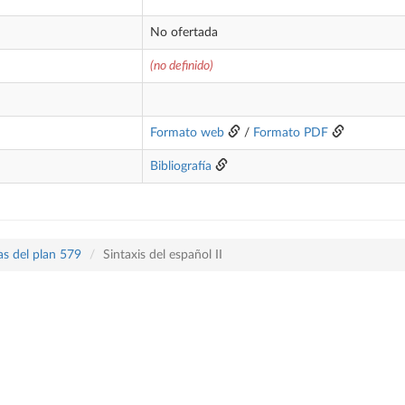
No ofertada
(no definido)
Formato web
/
Formato PDF
Bibliografía
as del plan 579
Sintaxis del español II