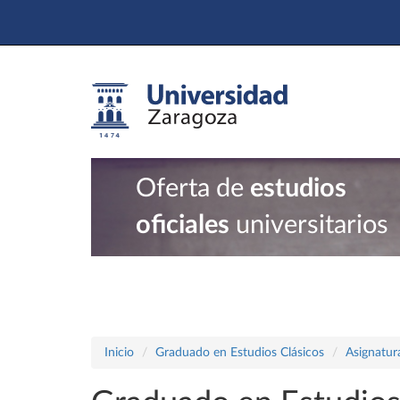
Oferta de
estudios
oficiales
universitarios
Inicio
Graduado en Estudios Clásicos
Asignatur