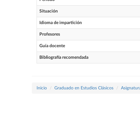
Situación
Idioma de impartición
Profesores
Guía docente
Bibliografía recomendada
Inicio
Graduado en Estudios Clásicos
Asignatur