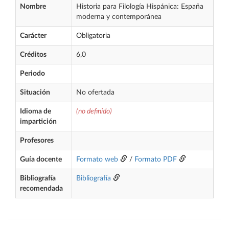
Nombre
Historia para Filología Hispánica: España
moderna y contemporánea
Carácter
Obligatoria
Créditos
6,0
Periodo
Situación
No ofertada
Idioma de
(no definido)
impartición
Profesores
Guía docente
Formato web
/
Formato PDF
Bibliografía
Bibliografía
recomendada