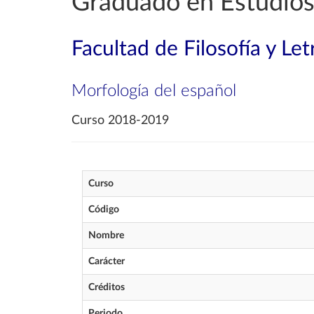
Graduado en Estudios
Facultad de Filosofía y Let
Morfología del español
Curso 2018-2019
Curso
Código
Nombre
Carácter
Créditos
Periodo