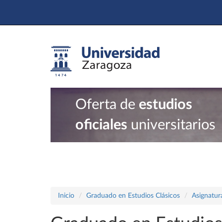
Oferta de
estudios
oficiales
universitarios
Inicio
Graduado en Estudios Clásicos
Asignatur