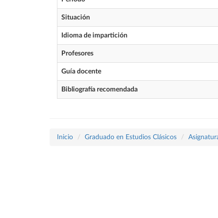
Situación
Idioma de impartición
Profesores
Guía docente
Bibliografía recomendada
Inicio
Graduado en Estudios Clásicos
Asignatur