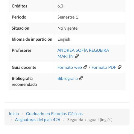
Créditos
6,0
Periodo
Semestre 1
Situación
No vigente
Idioma de impartición
English
Profesores
ANDREA SOFÍA REGUEIRA
MARTÍN
Guía docente
Formato web
/
Formato PDF
Bibliografía
Bibliografía
recomendada
Inicio
Graduado en Estudios Clásicos
Asignaturas del plan 426
Segunda lengua I (inglés)