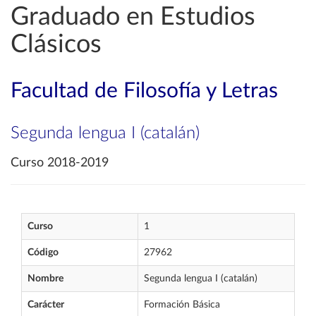
Graduado en Estudios
Clásicos
Facultad de Filosofía y Letras
Segunda lengua I (catalán)
Curso 2018-2019
Curso
1
Código
27962
Nombre
Segunda lengua I (catalán)
Carácter
Formación Básica