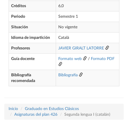
Créditos
6,0
Periodo
Semestre 1
Situación
No vigente
Idioma de impartición
Català
Profesores
JAVIER GIRALT LATORRE
Guía docente
Formato web
/
Formato PDF
Bibliografía
Bibliografía
recomendada
Inicio
Graduado en Estudios Clásicos
Asignaturas del plan 426
Segunda lengua I (catalán)