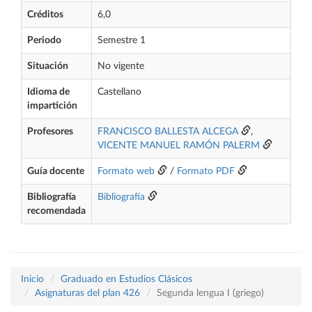
Créditos
6,0
Periodo
Semestre 1
Situación
No vigente
Idioma de
Castellano
impartición
Profesores
FRANCISCO BALLESTA ALCEGA
,
VICENTE MANUEL RAMÓN PALERM
Guía docente
Formato web
/
Formato PDF
Bibliografía
Bibliografía
recomendada
Inicio
Graduado en Estudios Clásicos
Asignaturas del plan 426
Segunda lengua I (griego)