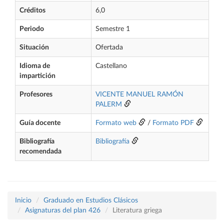
Créditos
6,0
Periodo
Semestre 1
Situación
Ofertada
Idioma de
Castellano
impartición
Profesores
VICENTE MANUEL RAMÓN
PALERM
Guía docente
Formato web
/
Formato PDF
Bibliografía
Bibliografía
recomendada
Inicio
Graduado en Estudios Clásicos
Asignaturas del plan 426
Literatura griega