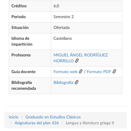
Créditos
6,0
Periodo
Semestre 2
Situación
Ofertada
Idioma de
Castellano
impartición
Profesores
MIGUEL ÁNGEL RODRÍGUEZ
HORRILLO
Guía docente
Formato web
/
Formato PDF
Bibliografía
Bibliografía
recomendada
Inicio
Graduado en Estudios Clásicos
Asignaturas del plan 426
Lengua y literatura griega II