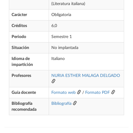
(Literatura italiana)
Carácter
Obligatoria
Créditos
6,0
Periodo
Semestre 1
Situación
No implantada
Idioma de
Italiano
impartición
Profesores
NURIA ESTHER MALAGA DELGADO
Guía docente
Formato web
/
Formato PDF
Bibliografía
Bibliografía
recomendada