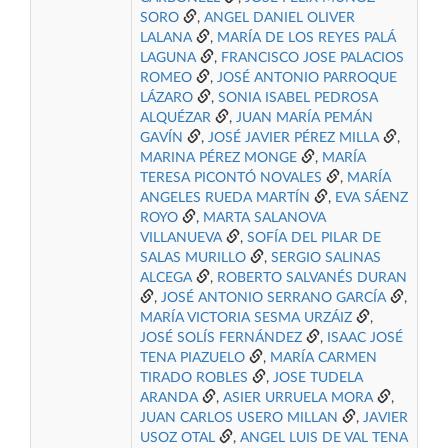
SORO
,
ANGEL DANIEL OLIVER
LALANA
,
MARÍA DE LOS REYES PALÁ
LAGUNA
,
FRANCISCO JOSE PALACIOS
ROMEO
,
JOSÉ ANTONIO PARROQUE
LÁZARO
,
SONIA ISABEL PEDROSA
ALQUÉZAR
,
JUAN MARÍA PEMÁN
GAVÍN
,
JOSÉ JAVIER PÉREZ MILLA
,
MARINA PÉREZ MONGE
,
MARÍA
TERESA PICONTÓ NOVALES
,
MARÍA
ANGELES RUEDA MARTÍN
,
EVA SÁENZ
ROYO
,
MARTA SALANOVA
VILLANUEVA
,
SOFÍA DEL PILAR DE
SALAS MURILLO
,
SERGIO SALINAS
ALCEGA
,
ROBERTO SALVANÉS DURAN
,
JOSÉ ANTONIO SERRANO GARCÍA
,
MARÍA VICTORIA SESMA URZÁIZ
,
JOSÉ SOLÍS FERNÁNDEZ
,
ISAAC JOSÉ
TENA PIAZUELO
,
MARÍA CARMEN
TIRADO ROBLES
,
JOSE TUDELA
ARANDA
,
ASIER URRUELA MORA
,
JUAN CARLOS USERO MILLAN
,
JAVIER
USOZ OTAL
,
ANGEL LUIS DE VAL TENA