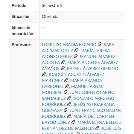
Periodo
Semestre 2
Situación
Ofertada
Idioma de
—
impartición
Profesores
LORENZO ABADIA ESCARIO
,
SARA
ALCÁZAR ORTIZ
,
MARÍA TERESA
ALONSO PÉREZ
,
MANUEL ÁLVAREZ
ALCOLEA
,
MARÍA ÁNGELES ÁLVAREZ
AÑAÑOS
,
RAFAEL ÁLVAREZ GIMENO
,
JOAQUÍN AGUSTÍN ÁLVAREZ
MARTÍNEZ
,
MARÍA ARANDA
CARBONEL
,
MANUEL ARNAL
MONREAL
,
JUAN LORENZO ARPIO
SANTACRUZ
,
GONZALO ARRUEGO
RODRÍGUEZ
,
JESÚS ASTIGARRAGA
GOENAGA
,
JUAN FRANCISCO BALTAR
RODRÍGUEZ
,
MARÍA DEL CARMEN
BAYOD LÓPEZ
,
MARÍA ELENA BELLOD
FERNÁNDEZ DE PALENCIA
,
JOSÉ LUIS