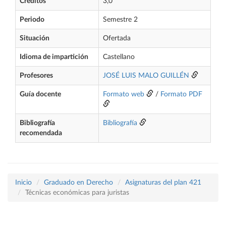
Créditos
3,0
Periodo
Semestre 2
Situación
Ofertada
Idioma de impartición
Castellano
Profesores
JOSÉ LUIS MALO GUILLÉN
Guía docente
Formato web
/
Formato PDF
Bibliografía
Bibliografía
recomendada
Inicio
Graduado en Derecho
Asignaturas del plan 421
Técnicas económicas para juristas