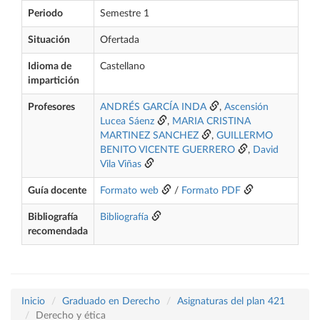
Periodo
Semestre 1
Situación
Ofertada
Idioma de
Castellano
impartición
Profesores
ANDRÉS GARCÍA INDA
,
Ascensión
Lucea Sáenz
,
MARIA CRISTINA
MARTINEZ SANCHEZ
,
GUILLERMO
BENITO VICENTE GUERRERO
,
David
Vila Viñas
Guía docente
Formato web
/
Formato PDF
Bibliografía
Bibliografía
recomendada
Inicio
Graduado en Derecho
Asignaturas del plan 421
Derecho y ética