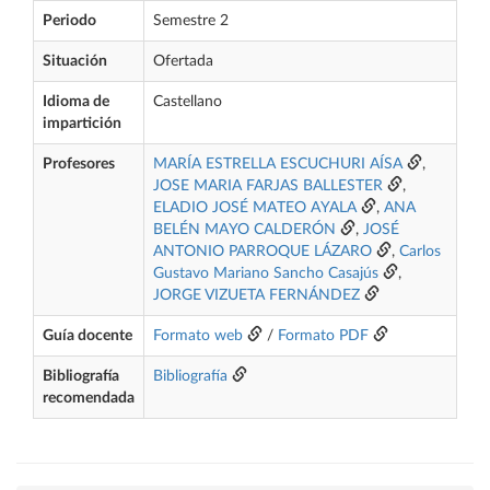
Periodo
Semestre 2
Situación
Ofertada
Idioma de
Castellano
impartición
Profesores
MARÍA ESTRELLA ESCUCHURI AÍSA
,
JOSE MARIA FARJAS BALLESTER
,
ELADIO JOSÉ MATEO AYALA
,
ANA
BELÉN MAYO CALDERÓN
,
JOSÉ
ANTONIO PARROQUE LÁZARO
,
Carlos
Gustavo Mariano Sancho Casajús
,
JORGE VIZUETA FERNÁNDEZ
Guía docente
Formato web
/
Formato PDF
Bibliografía
Bibliografía
recomendada