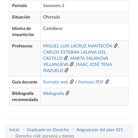
Periodo
Semestre 2
Situación
Ofertada
Idioma de
Castellano
impartición
Profesores
MIGUEL LUIS LACRUZ MANTECÓN
,
CARLOS ESTEBAN LALANA DEL
CASTILLO
,
MARTA SALANOVA
VILLANUEVA
,
ISAAC JOSÉ TENA
PIAZUELO
Guía docente
Formato web
/
Formato PDF
Bibliografía
Bibliografía
recomendada
Inicio
Graduado en Derecho
Asignaturas del plan 421
Derecho civil: persona y bienes