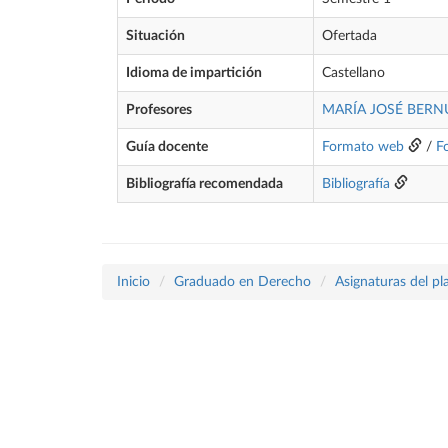
Situación
Ofertada
Idioma de impartición
Castellano
Profesores
MARÍA JOSÉ BERN
Guía docente
Formato web
/
F
Bibliografía recomendada
Bibliografía
Inicio
Graduado en Derecho
Asignaturas del p