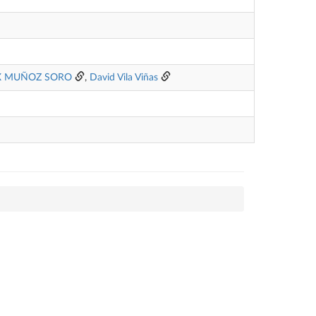
IX MUÑOZ SORO
,
David Vila Viñas