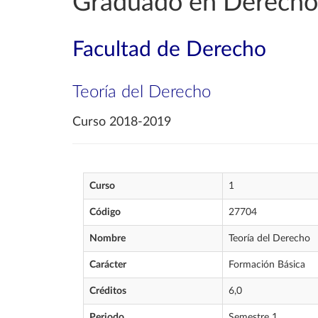
Graduado en Derecho
Facultad de Derecho
Teoría del Derecho
Curso 2018-2019
Curso
1
Código
27704
Nombre
Teoría del Derecho
Carácter
Formación Básica
Créditos
6,0
Periodo
Semestre 1