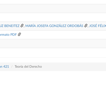
UZ BENEITEZ
,
MARÍA JOSEFA GONZÁLEZ ORDOBÁS
,
JOSÉ FÉL
ormato PDF
lan 421
Teoría del Derecho