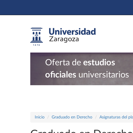
Oferta de
estudios
oficiales
universitarios
Inicio
Graduado en Derecho
Asignaturas del p