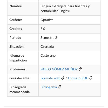
Nombre
Lengua extranjera para finanzas y
contabilidad (inglés)
Carácter
Optativa
Créditos
5,0
Periodo
Semestre 2
Situación
Ofertada
Idioma de
Castellano
impartición
Profesores
PABLO GÓMEZ MUÑOZ
Guía docente
Formato web
/
Formato PDF
Bibliografía
Bibliografía
recomendada