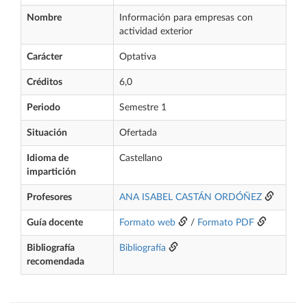
Nombre
Información para empresas con
actividad exterior
Carácter
Optativa
Créditos
6,0
Periodo
Semestre 1
Situación
Ofertada
Idioma de
Castellano
impartición
Profesores
ANA ISABEL CASTÁN ORDÓÑEZ
Guía docente
Formato web
/
Formato PDF
Bibliografía
Bibliografía
recomendada