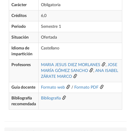
Carácter
Obligatoria
Créditos
6,0
Periodo
Semestre 1
Situación
Ofertada
Idioma de
Castellano
impartición
Profesores
MARIA JESUS DIEZ MORLANES
,
JOSE
MARÍA GÓMEZ SANCHO
,
ANA ISABEL
ZÁRATE MARCO
Guía docente
Formato web
/
Formato PDF
Bibliografía
Bibliografía
recomendada