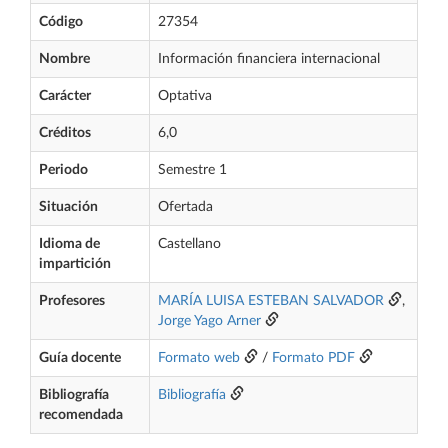
Código
27354
Nombre
Información financiera internacional
Carácter
Optativa
Créditos
6,0
Periodo
Semestre 1
Situación
Ofertada
Idioma de
Castellano
impartición
Profesores
MARÍA LUISA ESTEBAN SALVADOR
,
Jorge Yago Arner
Guía docente
Formato web
/
Formato PDF
Bibliografía
Bibliografía
recomendada