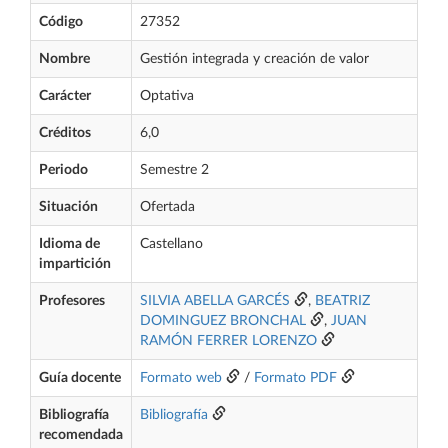
Código
27352
Nombre
Gestión integrada y creación de valor
Carácter
Optativa
Créditos
6,0
Periodo
Semestre 2
Situación
Ofertada
Idioma de
Castellano
impartición
Profesores
SILVIA ABELLA GARCÉS
,
BEATRIZ
DOMINGUEZ BRONCHAL
,
JUAN
RAMÓN FERRER LORENZO
Guía docente
Formato web
/
Formato PDF
Bibliografía
Bibliografía
recomendada