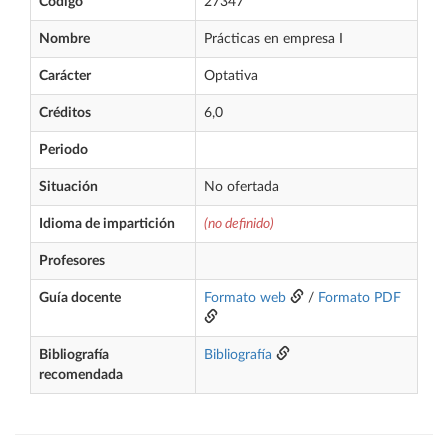
Código
27347
Nombre
Prácticas en empresa I
Carácter
Optativa
Créditos
6,0
Periodo
Situación
No ofertada
Idioma de impartición
(no definido)
Profesores
Guía docente
Formato web
/
Formato PDF
Bibliografía
Bibliografía
recomendada