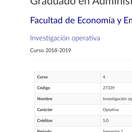
Graduado en Administ
Facultad de Economía y E
Investigación operativa
Curso 2018-2019
Curso
4
Código
27339
Nombre
Investigación o
Carácter
Optativa
Créditos
5,0
Periodo
Semestre 1