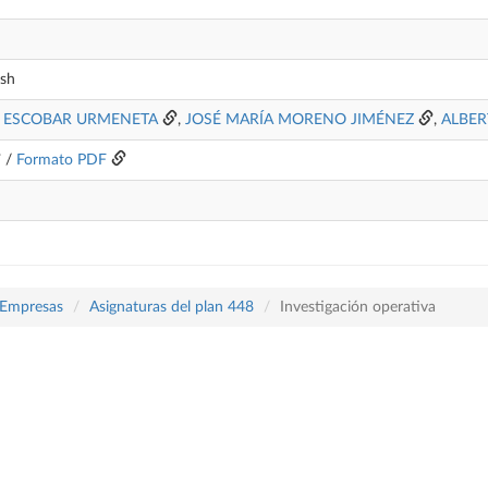
ish
A ESCOBAR URMENETA
,
JOSÉ MARÍA MORENO JIMÉNEZ
,
ALBER
/
Formato PDF
 Empresas
Asignaturas del plan 448
Investigación operativa