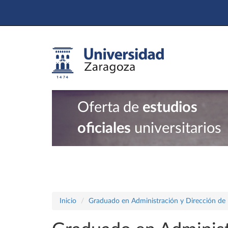
Oferta de
estudios
oficiales
universitarios
Inicio
Graduado en Administración y Dirección de