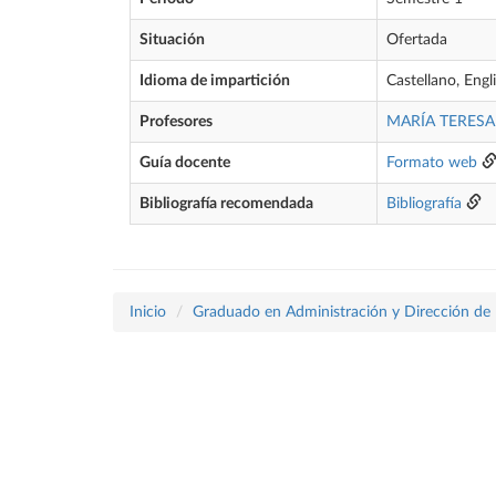
Situación
Ofertada
Idioma de impartición
Castellano, Engl
Profesores
MARÍA TERES
Guía docente
Formato web
Bibliografía recomendada
Bibliografía
Inicio
Graduado en Administración y Dirección de