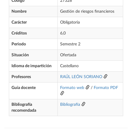
Código
27328
Nombre
Gestión de riesgos financieros
Carácter
Obligatoria
Créditos
6,0
Periodo
Semestre 2
Situación
Ofertada
Idioma de impartición
Castellano
Profesores
RAÚL LEÓN SORIANO
Guía docente
Formato web
/
Formato PDF
Bibliografía
Bibliografía
recomendada