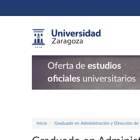
Oferta de
estudios
oficiales
universitarios
Inicio
Graduado en Administración y Dirección de