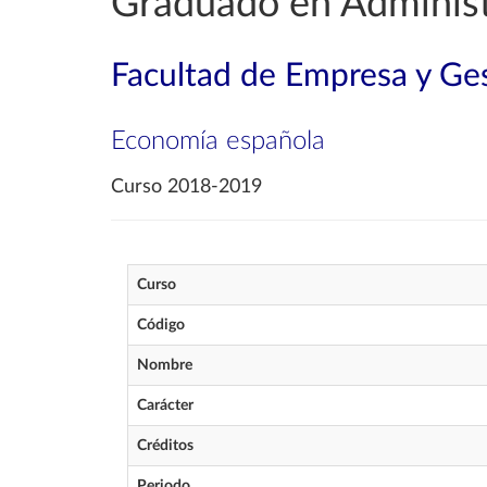
Graduado en Administ
Facultad de Empresa y Ges
Economía española
Curso 2018-2019
Curso
Código
Nombre
Carácter
Créditos
Periodo