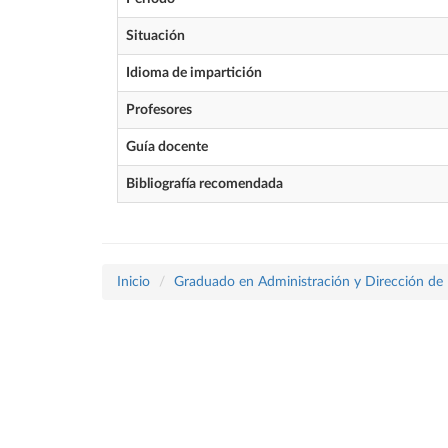
Situación
Idioma de impartición
Profesores
Guía docente
Bibliografía recomendada
Inicio
Graduado en Administración y Dirección de