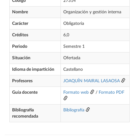
Código
27314
Nombre
Organización y gestión interna
Carácter
Obligatoria
Créditos
6,0
Periodo
Semestre 1
Situación
Ofertada
Idioma de impartición
Castellano
Profesores
JOAQUÍN MAIRAL LASAOSA
Guía docente
Formato web
/
Formato PDF
Bibliografía
Bibliografía
recomendada