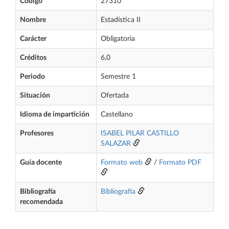
Código
27310
Nombre
Estadística II
Carácter
Obligatoria
Créditos
6,0
Periodo
Semestre 1
Situación
Ofertada
Idioma de impartición
Castellano
Profesores
ISABEL PILAR CASTILLO
SALAZAR
Guía docente
Formato web
/
Formato PDF
Bibliografía
Bibliografía
recomendada