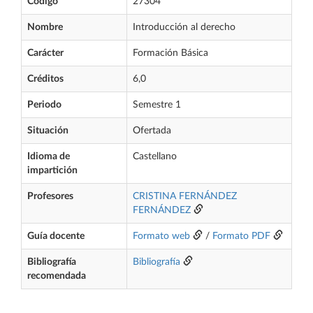
Código
27304
Nombre
Introducción al derecho
Carácter
Formación Básica
Créditos
6,0
Periodo
Semestre 1
Situación
Ofertada
Idioma de
Castellano
impartición
Profesores
CRISTINA FERNÁNDEZ
FERNÁNDEZ
Guía docente
Formato web
/
Formato PDF
Bibliografía
Bibliografía
recomendada