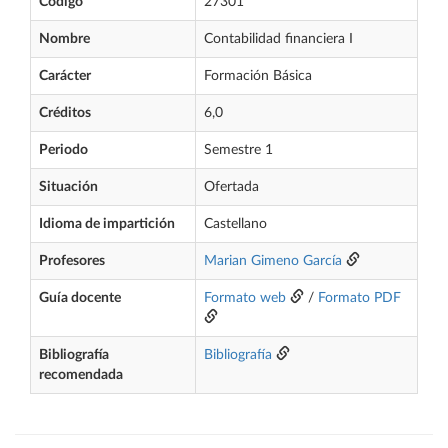
Código
27301
Nombre
Contabilidad financiera I
Carácter
Formación Básica
Créditos
6,0
Periodo
Semestre 1
Situación
Ofertada
Idioma de impartición
Castellano
Profesores
Marian Gimeno García
Guía docente
Formato web
/
Formato PDF
Bibliografía
Bibliografía
recomendada