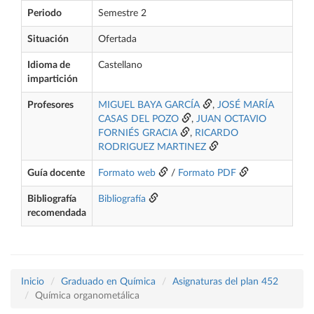
Periodo
Semestre 2
Situación
Ofertada
Idioma de
Castellano
impartición
Profesores
MIGUEL BAYA GARCÍA
,
JOSÉ MARÍA
CASAS DEL POZO
,
JUAN OCTAVIO
FORNIÉS GRACIA
,
RICARDO
RODRIGUEZ MARTINEZ
Guía docente
Formato web
/
Formato PDF
Bibliografía
Bibliografía
recomendada
Inicio
Graduado en Química
Asignaturas del plan 452
Química organometálica