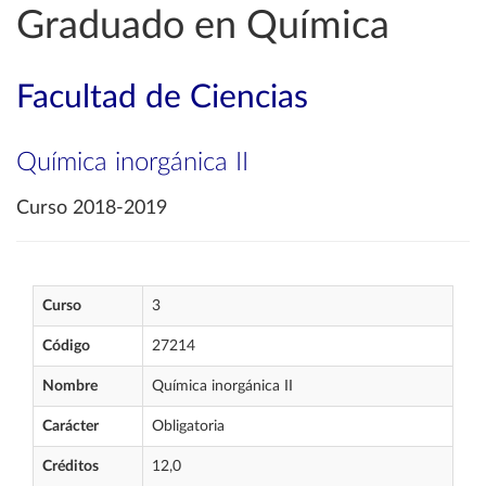
Graduado en Química
Facultad de Ciencias
Química inorgánica II
Curso 2018-2019
Curso
3
Código
27214
Nombre
Química inorgánica II
Carácter
Obligatoria
Créditos
12,0