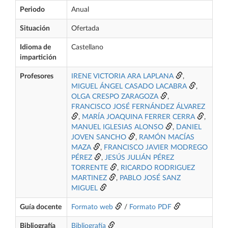
Periodo
Anual
Situación
Ofertada
Idioma de
Castellano
impartición
Profesores
IRENE VICTORIA ARA LAPLANA
,
MIGUEL ÁNGEL CASADO LACABRA
,
OLGA CRESPO ZARAGOZA
,
FRANCISCO JOSÉ FERNÁNDEZ ÁLVAREZ
,
MARÍA JOAQUINA FERRER CERRA
,
MANUEL IGLESIAS ALONSO
,
DANIEL
JOVEN SANCHO
,
RAMÓN MACÍAS
MAZA
,
FRANCISCO JAVIER MODREGO
PÉREZ
,
JESÚS JULIÁN PÉREZ
TORRENTE
,
RICARDO RODRIGUEZ
MARTINEZ
,
PABLO JOSÉ SANZ
MIGUEL
Guía docente
Formato web
/
Formato PDF
Bibliografía
Bibliografía