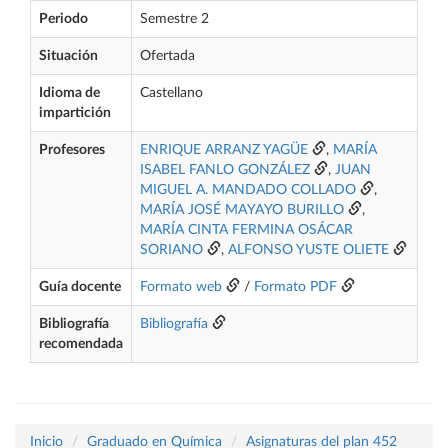
Periodo
Semestre 2
Situación
Ofertada
Idioma de
Castellano
impartición
Profesores
ENRIQUE ARRANZ YAGÜE
,
MARÍA
ISABEL FANLO GONZÁLEZ
,
JUAN
MIGUEL A. MANDADO COLLADO
,
MARÍA JOSÉ MAYAYO BURILLO
,
MARÍA CINTA FERMINA OSÁCAR
SORIANO
,
ALFONSO YUSTE OLIETE
Guía docente
Formato web
/
Formato PDF
Bibliografía
Bibliografía
recomendada
Inicio
Graduado en Química
Asignaturas del plan 452