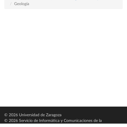
Geología
© 2026 Universidad de Zaragoza
© 2026 Servicio de Informática y Comunicaciones de la
Universidad de Zaragoza (
SICUZ
)