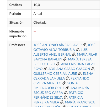
Créditos
10,0
Periodo
Anual
Situación
Ofertada
Idioma de
—
impartición
Profesores
JOSÉ ANTONIO AÍNSA CLAVER
,
JOSÉ
OCTAVIO ALDA TORRUBIA
,
LUIS
ALBERTO ANEL BERNAL
,
MARÍA PILAR
BAYONA BAFALUY
,
MARÍA TERESA
BES FUSTERO
,
ANA CRISTINA CALVO
ROYO
,
ADRIANA CASAO GASCÓN
,
GUILLERMO CEBRIÁN AURÉ
,
ELENA
CERRADA LAMUELA
,
FERNANDO
CIVEIRA MURILLO
,
SONIA
EMPERADOR ORTIZ
,
ANA MARÍA
ESCUDERO CARRA
,
PATRICIO
FERNÁNDEZ SILVA
,
PATRICIA
FERREIRA NEILA
,
MARÍA FRANCISCA